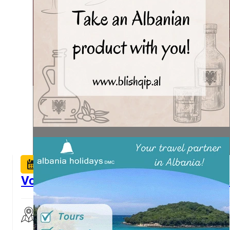
Vox Baroque – “Festivali Ndërkombët