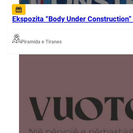
Ekspozita “Body Under Construction”
Piramida e Tiranes