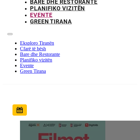
BARE DHE RESTORANTE
PLANIFIKO VIZITËN
EVENTE
GREEN TIRANA
Eksploro Tiranën
Çfarë të bësh
Bare dhe Restorante
Planifiko vizitën
Evente
Green Tirana