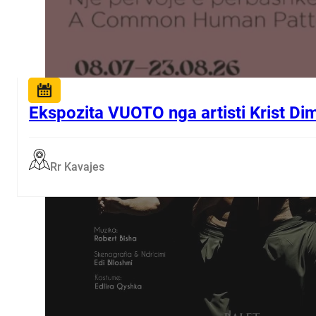
Ekspozita VUOTO nga artisti Krist Di
Rr Kavajes