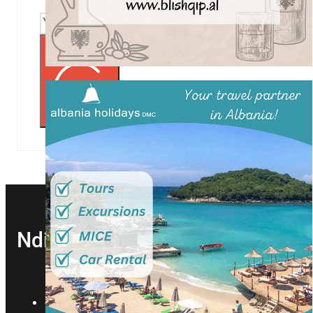
Subscribe
Ndihmë?
contact@visit-tirana.com