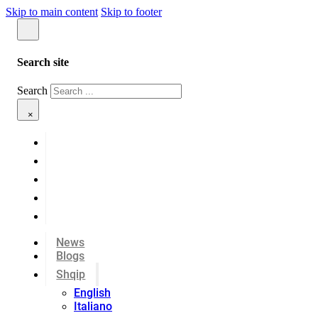
Skip to main content
Skip to footer
Search site
Search
×
News
Blogs
Shqip
English
Italiano