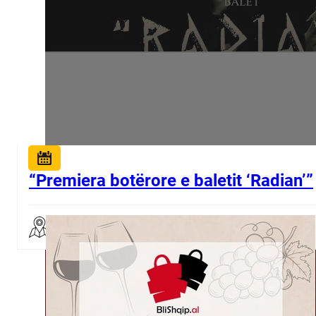
“Premiera botërore e baletit ‘Radian’”