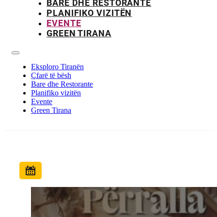
BARE DHE RESTORANTE
PLANIFIKO VIZITËN
EVENTE
GREEN TIRANA
Eksploro Tiranën
Çfarë të bësh
Bare dhe Restorante
Planifiko vizitën
Evente
Green Tirana