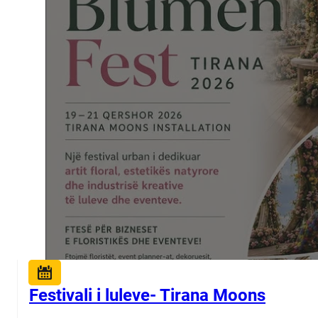
Festivali i luleve- Tirana Moons