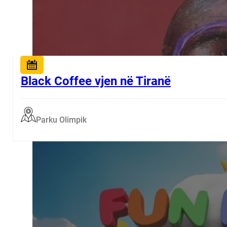
Black Coffee vjen në Tiranë
Parku Olimpik