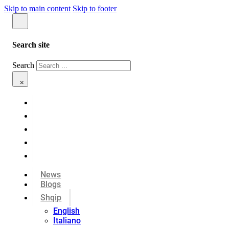
Skip to main content
Skip to footer
Search site
Search
×
News
Blogs
Shqip
English
Italiano