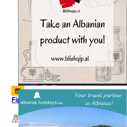
Fip Platinium Albania- në Tiranë
Skanderbeg Square