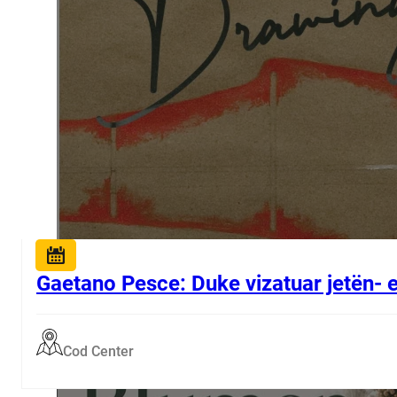
Gaetano Pesce: Duke vizatuar jetën- 
Cod Center