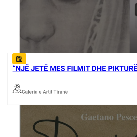
“NJË JETË MES FILMIT DHE PIKTUR
Galeria e Artit Tiranë