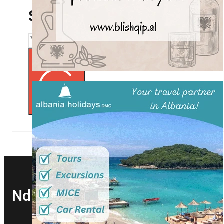
Subscribe to our Newsletter!
Subscribe
Ndihmë?