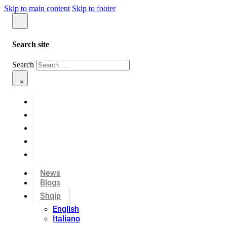
Skip to main content
Skip to footer
Search site
Search
×
News
Blogs
Shqip
English
Italiano