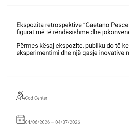
Ekspozita retrospektive “Gaetano Pesce: 
figurat më të rëndësishme dhe jokonvenci
Përmes kësaj ekspozite, publiku do të ketë 
eksperimentimi dhe një qasje inovative 
Cod Center
04/06/2026 – 04/07/2026