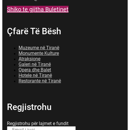
Shiko te gjitha Buletinet
Çfarë Të Bësh
Muzeume në Tiranë
Monumente Kulture
Atraksione
Galeri në Tiranë
Opera dhe Balet
Hotele në Tiranë
Restorante në Tiranë
Regjistrohu
Regjistrohu për lajmet e fundit