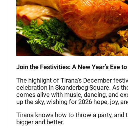
Join the Festivities: A New Year’s Eve 
The highlight of Tirana’s December festi
celebration in Skanderbeg Square. As the
comes alive with music, dancing, and exc
up the sky, wishing for 2026 hope, joy, a
Tirana knows how to throw a party, and t
bigger and better.