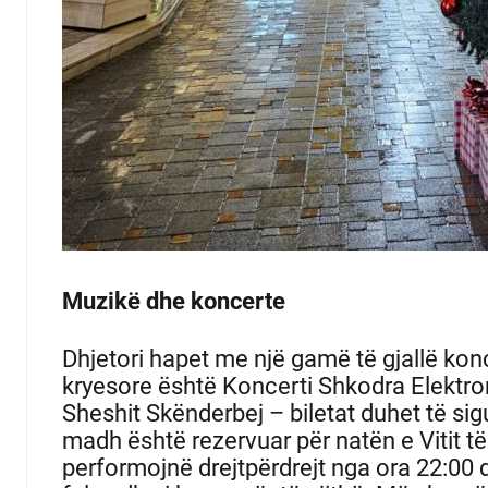
Muzikë dhe koncerte
Dhjetori hapet me një gamë të gjallë kon
kryesore është Koncerti Shkodra Elektro
Sheshit Skënderbej – biletat duhet të si
madh është rezervuar për natën e Vitit të 
performojnë drejtpërdrejt nga ora 22:00 