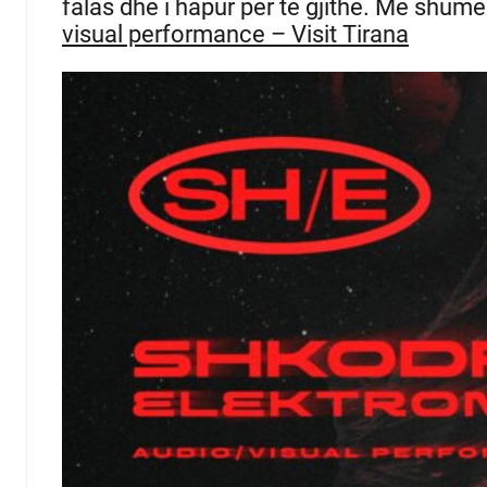
falas dhe i hapur për të gjithë.
Më shumë 
visual performance – Visit Tirana