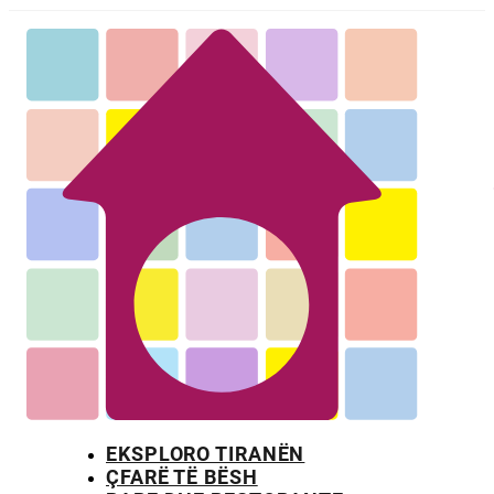
EKSPLORO TIRANËN
ÇFARË TË BËSH