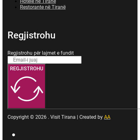
Hotele në Tiranë
Restorante në Tiranë
Regjistrohu
Regjistrohu për lajmet e fundit
REGJISTROHU
Copyright © 2026 . Visit Tirana | Created by
AA