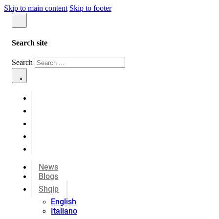
Skip to main content
Skip to footer
Search site
Search
×
News
Blogs
Shqip
English
Italiano