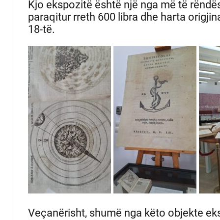
Kjo ekspozitë është një nga më të rëndës
paraqitur rreth 600 libra dhe harta origj
18-të.
Veçanërisht, shumë nga këto objekte eks