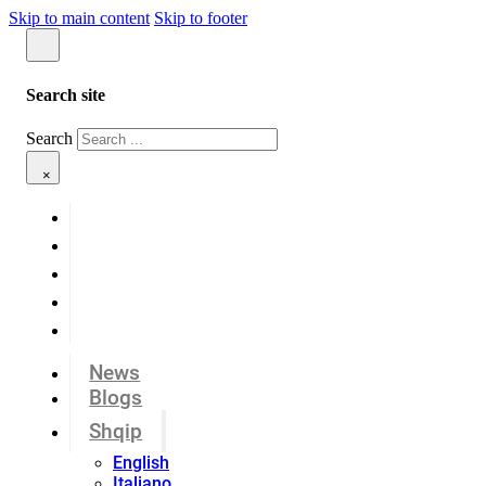
Skip to main content
Skip to footer
Search site
Search
×
News
Blogs
Shqip
English
Italiano