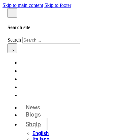
Skip to main content
Skip to footer
Search site
Search
×
News
Blogs
Shqip
English
Italiano