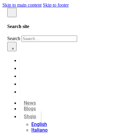
Skip to main content
Skip to footer
Search site
Search
×
News
Blogs
Shqip
English
Italiano