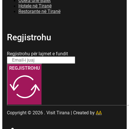
Opera dhe Balet
Hotele në Tiranë
Restorante në Tiranë
Regjistrohu
Regjistrohu për lajmet e fundit
REGJISTROHU
Copyright © 2026 . Visit Tirana | Created by
AA