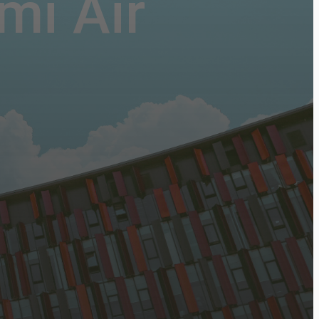
mi Air