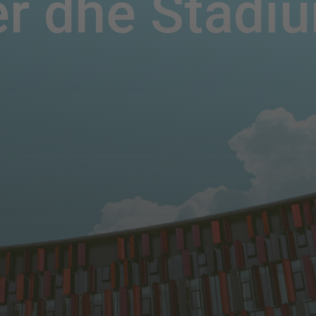
r dhe Stadiu