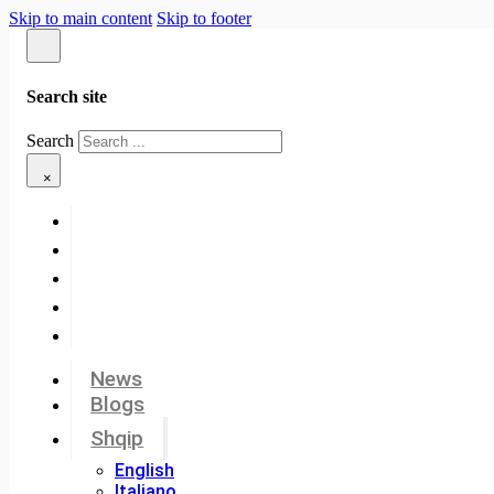
Skip to main content
Skip to footer
Search site
Search
×
News
Blogs
Shqip
English
Italiano