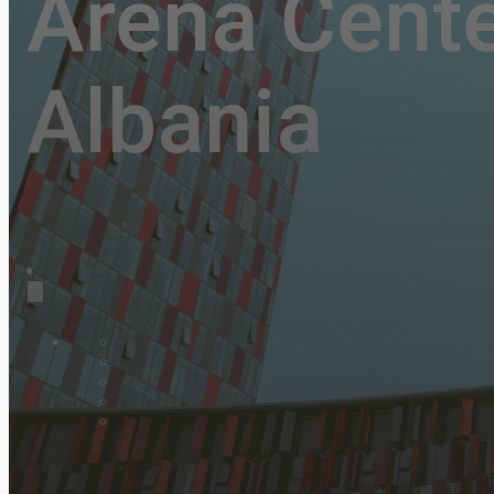
Arena Cente
Albania