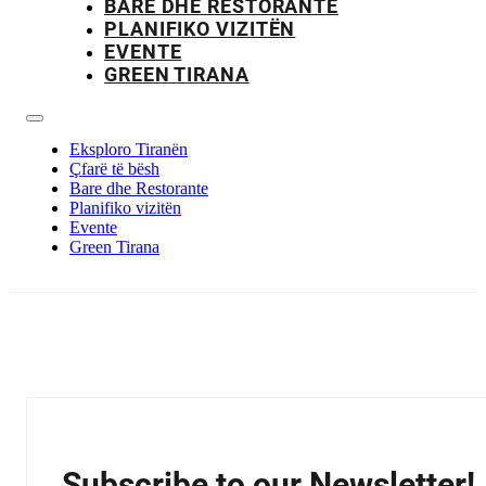
BARE DHE RESTORANTE
PLANIFIKO VIZITËN
EVENTE
GREEN TIRANA
Eksploro Tiranën
Çfarë të bësh
Bare dhe Restorante
Planifiko vizitën
Evente
Green Tirana
Subscribe to our Newsletter!