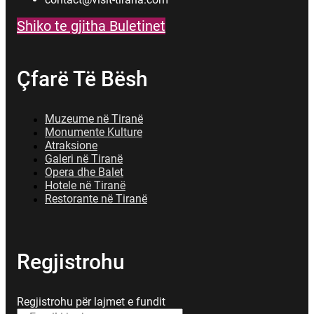
Shiko te gjitha Buletinet
Çfarë Të Bësh
Muzeume në Tiranë
Monumente Kulture
Atraksione
Galeri në Tiranë
Opera dhe Balet
Hotele në Tiranë
Restorante në Tiranë
Regjistrohu
Regjistrohu për lajmet e fundit