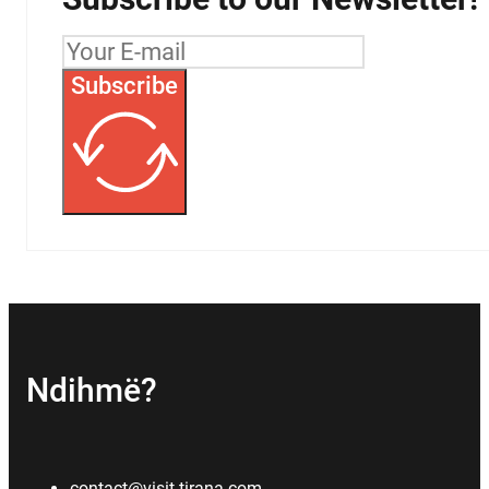
Subscribe
Ndihmë?
contact@visit-tirana.com