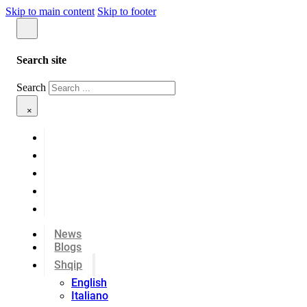
Skip to main content
Skip to footer
Search site
Search
×
News
Blogs
Shqip
English
Italiano