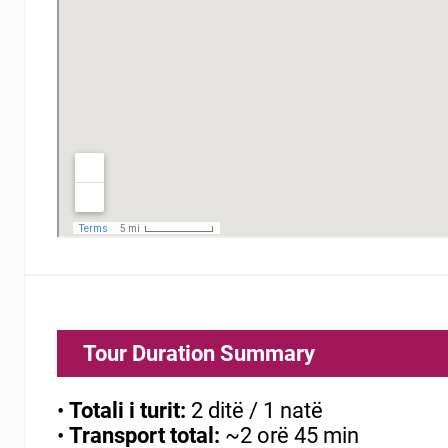
Tour Duration Summary
•
Totali i turit:
2 ditë / 1 natë
•
Transport total:
~2 orë 45 min