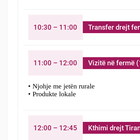
10:30 – 11:00
Transfer drejt f
11:00 – 12:00
Vizitë në fermë (
• Njohje me jetën rurale
• Produkte lokale
12:00 – 12:45
Kthimi drejt Tira