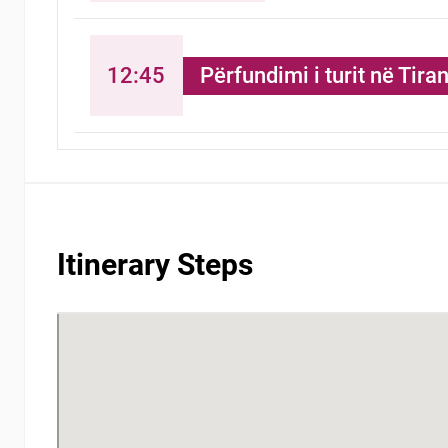
12:45
Përfundimi i turit në Tira
Itinerary Steps