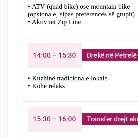
• ATV (quad bike) ose mountain bike
(opsionale, sipas preferencës së grupit)
• Aktivitet Zip Line
14:00 – 15:30
Drekë në Petrelë
• Kuzhinë tradicionale lokale
• Kohë relaksi
15:30 – 16:00
Transfer drejt a