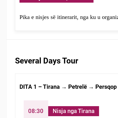
Pika e nisjes së itinerarit, nga ku u organi
Several Days Tour
DITA 1 – Tirana → Petrelë → Persqop
08:30
Nisja nga Tirana