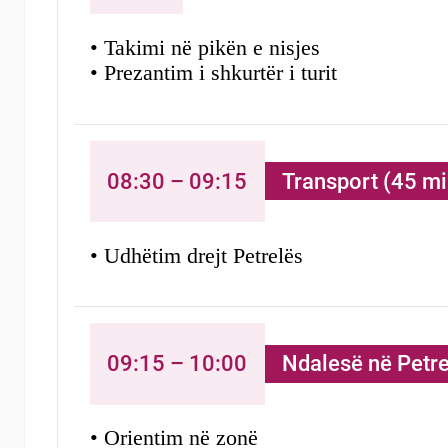
• Takimi në pikën e nisjes
• Prezantim i shkurtër i turit
08:30 – 09:15
Transport (45 mi
• Udhëtim drejt Petrelës
09:15 – 10:00
Ndalesë në Petre
• Orientim në zonë