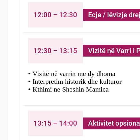
12:00 – 12:30
Ecje / lëvizje dre
12:30 – 13:15
Vizitë në Varri i
• Vizitë në varrin me dy dhoma
• Interpretim historik dhe kulturor
• Kthimi ne Sheshin Mamica
13:15 – 14:00
Aktivitet opsiona