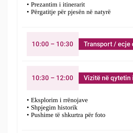
• Prezantim i itinerarit
• Përgatitje për pjesën në natyrë
10:00 – 10:30
Transport / ecje
10:30 – 12:00
Vizitë në qytetin 
• Eksplorim i rrënojave
• Shpjegim historik
• Pushime të shkurtra për foto