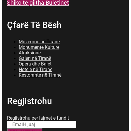
Shiko te gjitha Buletinet
Çfarë Të Bësh
Muzeume në Tiranë
Monumente Kulture
Atraksione
Galeri në Tiranë
Opera dhe Balet
Hotele në Tiranë
Restorante në Tiranë
Regjistrohu
Regjistrohu për lajmet e fundit