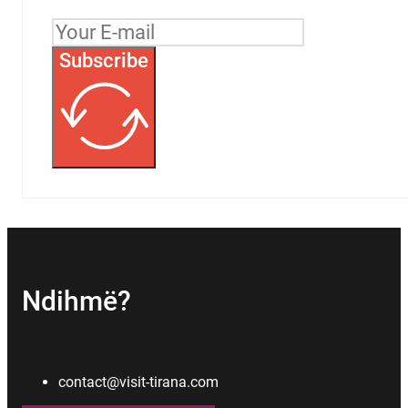
Subscribe
Ndihmë?
contact@visit-tirana.com