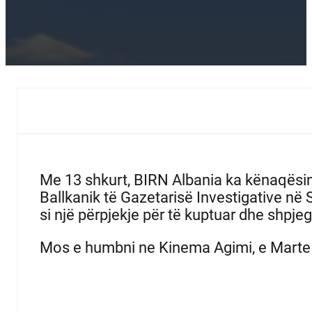
Me 13 shkurt, BIRN Albania ka kënaqësinë 
Ballkanik të Gazetarisë Investigative në
si një përpjekje për të kuptuar dhe shpje
Mos e humbni ne Kinema Agimi, e Marte 