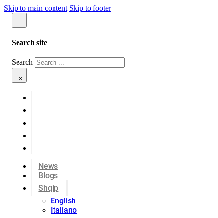
Skip to main content
Skip to footer
Search site
Search
×
News
Blogs
Shqip
English
Italiano