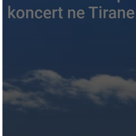
koncert ne Tirane