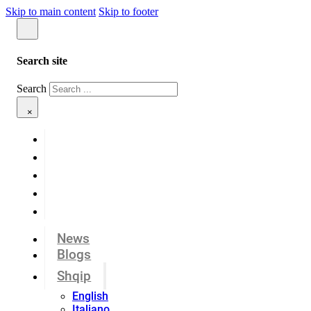
Skip to main content
Skip to footer
Search site
Search
×
News
Blogs
Shqip
English
Italiano