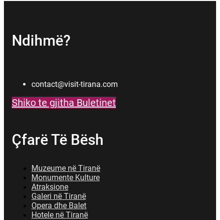
Ndihmë?
contact@visit-tirana.com
Shiko te gjitha Buletinet
Çfarë Të Bësh
Muzeume në Tiranë
Monumente Kulture
Atraksione
Galeri në Tiranë
Opera dhe Balet
Hotele në Tiranë