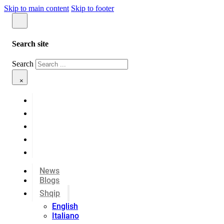
Skip to main content
Skip to footer
Search site
Search
×
News
Blogs
Shqip
English
Italiano