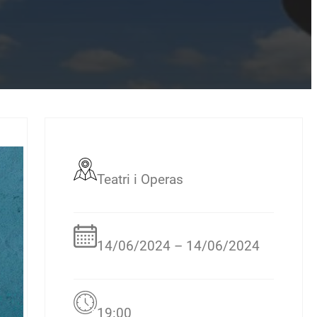
Teatri i Operas
14/06/2024 – 14/06/2024
19:00