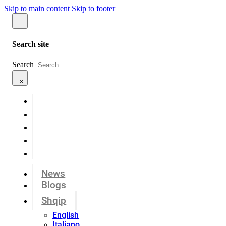
Skip to main content
Skip to footer
Search site
Search
×
News
Blogs
Shqip
English
Italiano