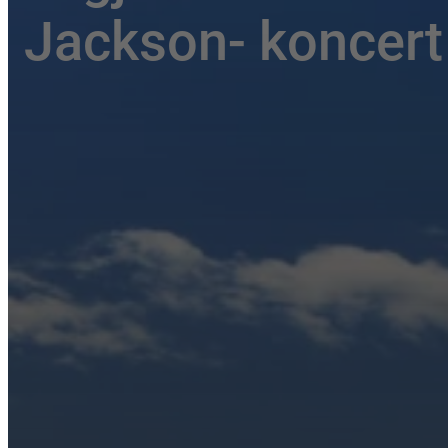
Jackson- koncert