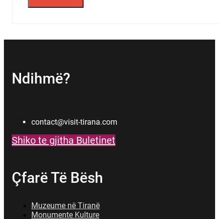
Ndihmë?
contact@visit-tirana.com
Shiko te gjitha Buletinet
Çfarë Të Bësh
Muzeume në Tiranë
Monumente Kulture