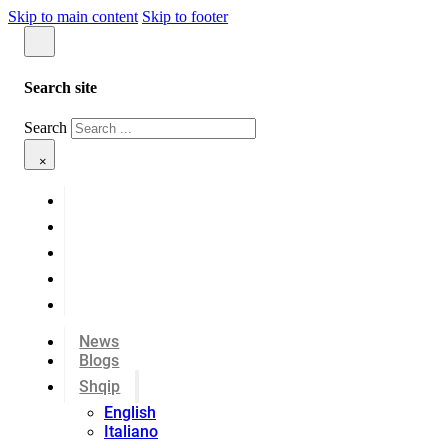
Skip to main content
Skip to footer
Search site
Search
×
News
Blogs
Shqip
English
Italiano