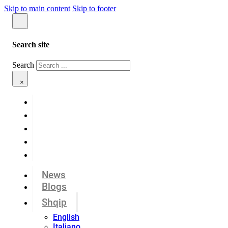
Skip to main content
Skip to footer
Search site
Search
×
News
Blogs
Shqip
English
Italiano