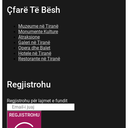
Çfarë Të Bësh
Muzeume në Tiranë
Monumente Kulture
Atraksione
Galeri në Tiranë
Opera dhe Balet
Hotele në Tiranë
Restorante në Tiranë
Regjistrohu
Regjistrohu për lajmet e fundit
REGJISTROHU