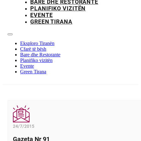
BARE DHE RESTORANTE
PLANIFIKO VIZITËN
EVENTE
GREEN TIRANA
Eksploro Tiranën
Çfarë të bësh
Bare dhe Restorante
Planifiko vizitën
Evente
Green Tirana
24/7/2015
Gazeta Nr 91