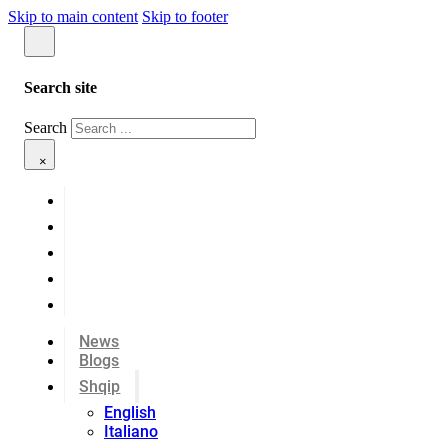
Skip to main content
Skip to footer
Search site
Search
×
News
Blogs
Shqip
English
Italiano