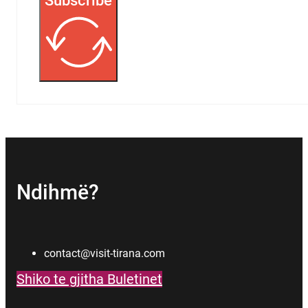
Subscribe
Ndihmë?
contact@visit-tirana.com
Shiko te gjitha Buletinet