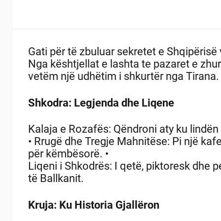
Gati për të zbuluar sekretet e Shqipërisë
Nga kështjellat e lashta te pazaret e zhu
vetëm një udhëtim i shkurtër nga Tirana.
Shkodra: Legjenda dhe Liqene
Kalaja e Rozafës: Qëndroni aty ku lindën 
• Rrugë dhe Tregje Mahnitëse: Pi një kafe,
për këmbësorë.
•
Liqeni i Shkodrës: I qetë, piktoresk dhe
të Ballkanit.
Kruja: Ku Historia Gjallëron