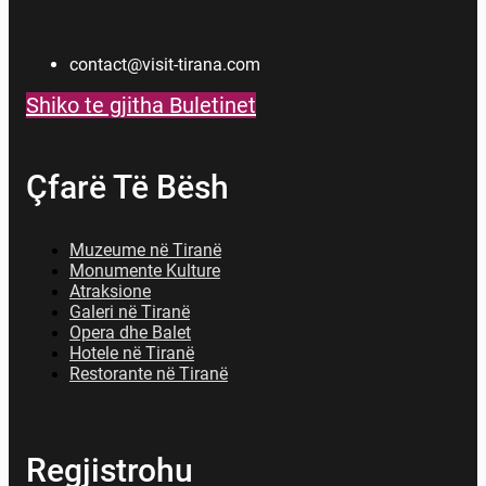
contact@visit-tirana.com
Shiko te gjitha Buletinet
Çfarë Të Bësh
Muzeume në Tiranë
Monumente Kulture
Atraksione
Galeri në Tiranë
Opera dhe Balet
Hotele në Tiranë
Restorante në Tiranë
Regjistrohu