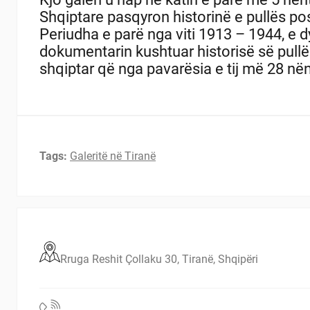
Shqiptare pasqyron historinë e pullës pos
Periudha e parë nga viti 1913 – 1944, e 
dokumentarin kushtuar historisë së pullës
shqiptar që nga pavarësia e tij më 28 në
Tags:
Galeritë në Tiranë
Rruga Reshit Çollaku 30, Tiranë, Shqipëri