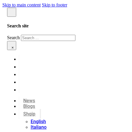
Skip to main content
Skip to footer
Search site
Search
×
News
Blogs
Shqip
English
Italiano