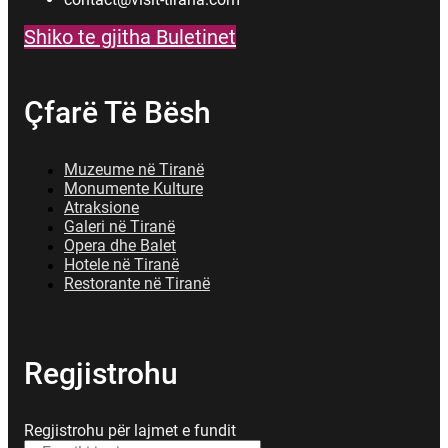
Shiko te gjitha Buletinet
Çfarë Të Bësh
Muzeume në Tiranë
Monumente Kulture
Atraksione
Galeri në Tiranë
Opera dhe Balet
Hotele në Tiranë
Restorante në Tiranë
Regjistrohu
Regjistrohu për lajmet e fundit