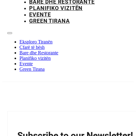
BARE DHE RESTORANTE
PLANIFIKO VIZITËN
EVENTE
GREEN TIRANA
Eksploro Tiranën
Çfarë të bësh
Bare dhe Restorante
Planifiko vizitën
Evente
Green Tirana
Subscribe to our Newsletter!