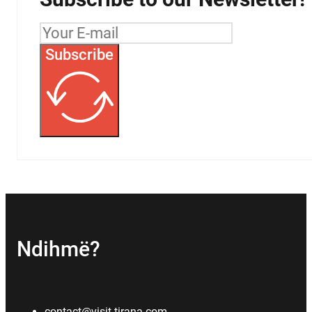
Subscribe
Ndihmë?
contact@visit-tirana.com