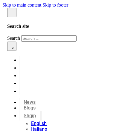
Skip to main content
Skip to footer
Search site
Search
×
News
Blogs
Shqip
English
Italiano