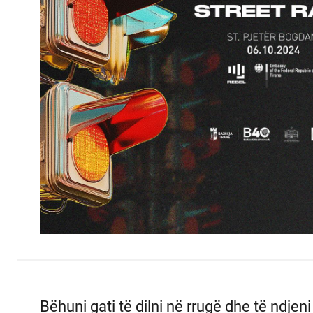
Bëhuni gati të dilni në rrugë dhe të ndjen