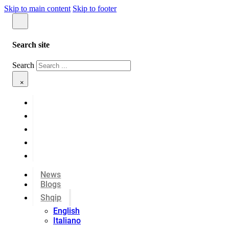
Skip to main content
Skip to footer
Search site
Search
×
News
Blogs
Shqip
English
Italiano