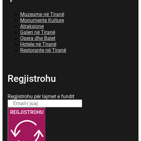
Muzeume në Tiranë
Monumente Kulture
Atraksione
Galeri në Tiranë
Opera dhe Balet
Hotele në Tiranë
Restorante në Tiranë
Regjistrohu
Regjistrohu për lajmet e fundit
REGJISTROHU