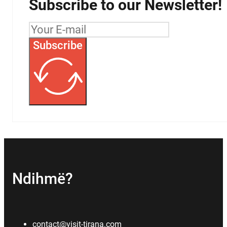
Subscribe to our Newsletter!
Subscribe
Ndihmë?
contact@visit-tirana.com