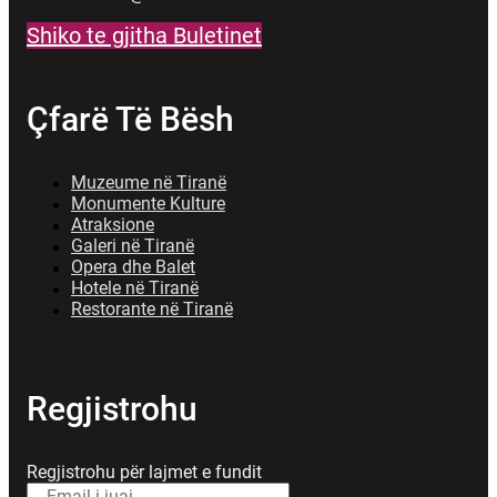
Shiko te gjitha Buletinet
Çfarë Të Bësh
Muzeume në Tiranë
Monumente Kulture
Atraksione
Galeri në Tiranë
Opera dhe Balet
Hotele në Tiranë
Restorante në Tiranë
Regjistrohu
Regjistrohu për lajmet e fundit