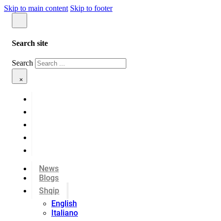
Skip to main content
Skip to footer
Search site
Search
×
News
Blogs
Shqip
English
Italiano