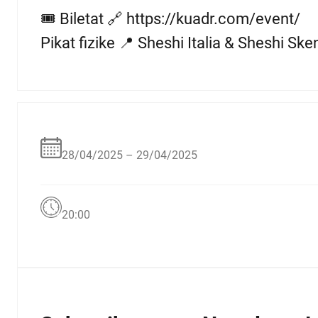
🎟️ Biletat 🔗 https://kuadr.com/event/
Pikat fizike 📍 Sheshi Italia & Sheshi Ske
28/04/2025 – 29/04/2025
20:00