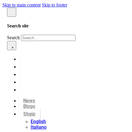
Skip to main content
Skip to footer
Search site
Search
×
News
Blogs
Shqip
English
Italiano