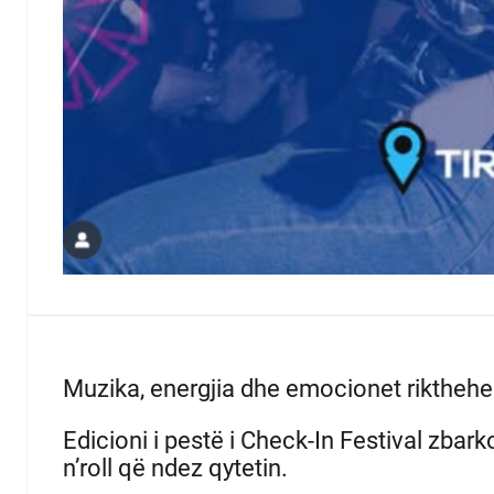
Muzika, energjia dhe emocionet rikthehe
Edicioni i pestë i Check-In Festival zba
n’roll që ndez qytetin.