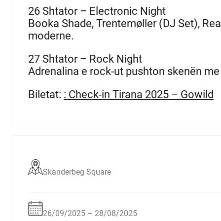
26 Shtator – Electronic Night
Booka Shade, Trentemøller (DJ Set), Rea 
moderne.
27 Shtator – Rock Night
Adrenalina e rock-ut pushton skenën me A
Biletat:
: Check-in Tirana 2025 – Gowild
Skanderbeg Square
26/09/2025 – 28/08/2025