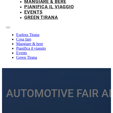
MANGIARE & BERE
PIANIFICA IL VIAGGIO
EVENTS
GREEN TIRANA
Esplora Tirana
Cosa fare
Mangiare & bere
Pianifica il viaggio
Events
Green Tirana
AUTOMOTIVE FAIR ALBA