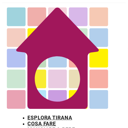
ESPLORA TIRANA
COSA FARE