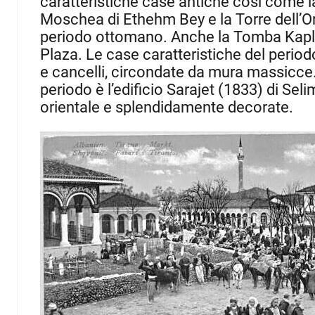
caratteristiche case antiche così come la 
Moschea di Ethehm Bey e la Torre dell’Oro
periodo ottomano.
Anche la Tomba Kaplla
Plaza.
Le case caratteristiche del period
e cancelli, circondate da mura massicce
periodo è l’edificio Sarajet (1833) di Sel
orientale e splendidamente decorate.