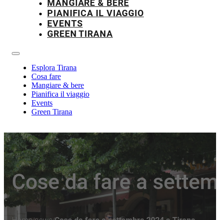
MANGIARE & BERE
PIANIFICA IL VIAGGIO
EVENTS
GREEN TIRANA
Esplora Tirana
Cosa fare
Mangiare & bere
Pianifica il viaggio
Events
Green Tirana
Cose da fare a settem