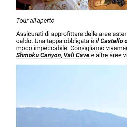
Tour all’aperto
Assicurati di approfittare delle aree este
caldo. Una tappa obbligata è
il Castello 
modo impeccabile. Consigliamo vivament
Shmoku Canyon
,
Vali Cave
e altre aree v