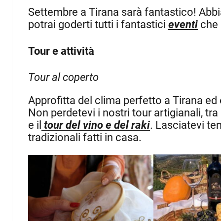
Settembre a Tirana sarà fantastico! Abbi
potrai goderti tutti i fantastici
eventi
che s
Tour e attività
Tour al coperto
Approfitta del clima perfetto a Tirana ed es
Non perdetevi i nostri tour artigianali, tra 
e il
tour del vino e del raki
. Lasciatevi ten
tradizionali fatti in casa.