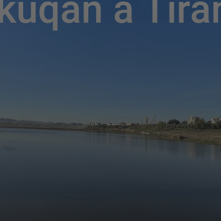
kuqan a Tira