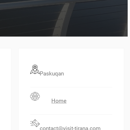
Paskuqan
Home
contact@visit-tirana.com