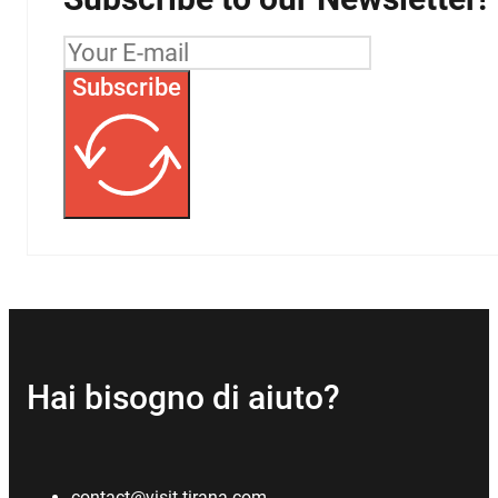
Subscribe
Hai bisogno di aiuto?
contact@visit-tirana.com