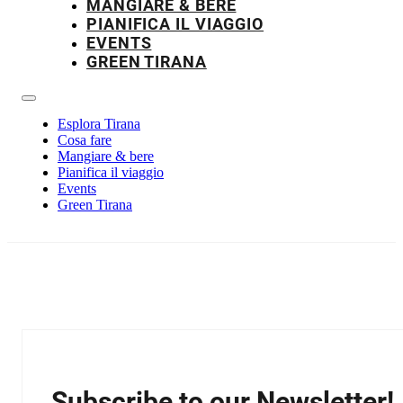
MANGIARE & BERE
PIANIFICA IL VIAGGIO
EVENTS
GREEN TIRANA
Esplora Tirana
Cosa fare
Mangiare & bere
Pianifica il viaggio
Events
Green Tirana
Subscribe to our Newsletter!