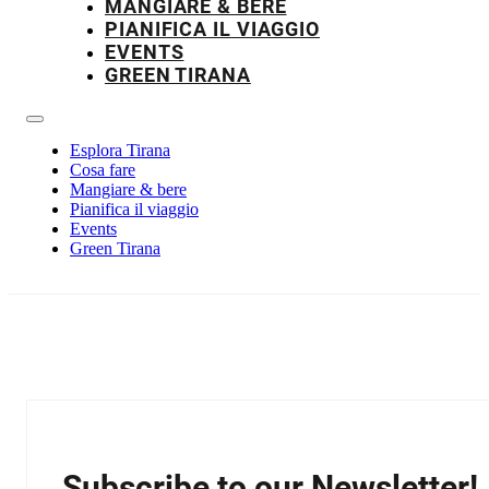
MANGIARE & BERE
PIANIFICA IL VIAGGIO
EVENTS
GREEN TIRANA
Esplora Tirana
Cosa fare
Mangiare & bere
Pianifica il viaggio
Events
Green Tirana
Subscribe to our Newsletter!