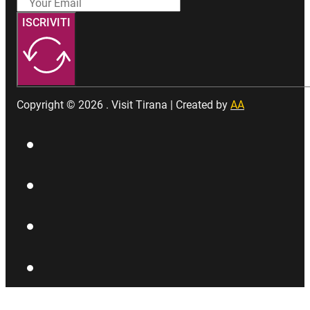
ISCRIVITI
Copyright © 2026 . Visit Tirana | Created by
AA