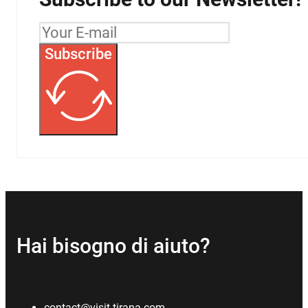
Subscribe
Hai bisogno di aiuto?
contact@visit-tirana.com