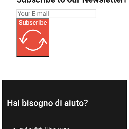
Subscribe
Hai bisogno di aiuto?
contact@visit-tirana.com