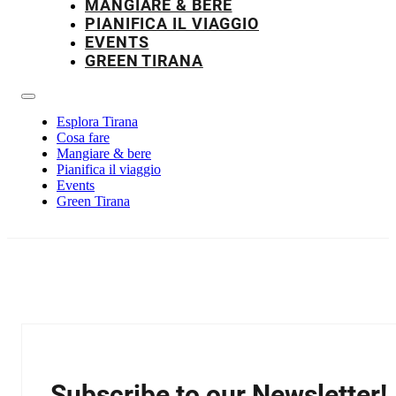
MANGIARE & BERE
PIANIFICA IL VIAGGIO
EVENTS
GREEN TIRANA
Esplora Tirana
Cosa fare
Mangiare & bere
Pianifica il viaggio
Events
Green Tirana
Subscribe to our Newsletter!