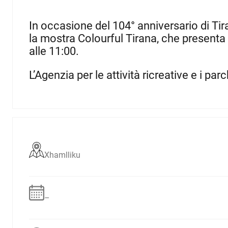
In occasione del 104° anniversario di Tir
la mostra Colourful Tirana, che presenta l
alle 11:00.
L’Agenzia per le attività ricreative e i p
Xhamlliku
–