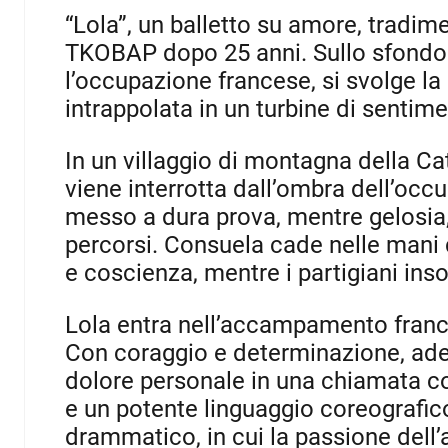
“Lola”, un balletto su amore, tradim
TKOBAP dopo 25 anni. Sullo sfondo 
l’occupazione francese, si svolge la 
intrappolata in un turbine di sentimen
In un villaggio di montagna della Ca
viene interrotta dall’ombra dell’occ
messo a dura prova, mentre gelosia,
percorsi. Consuela cade nelle mani d
e coscienza, mentre i partigiani ins
Lola entra nell’accampamento franc
Con coraggio e determinazione, ade
dolore personale in una chiamata co
e un potente linguaggio coreografico
drammatico, in cui la passione dell