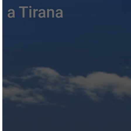
a Tirana