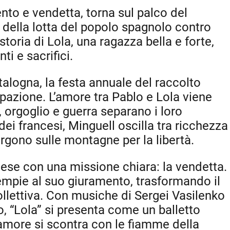
ento e vendetta, torna sul palco del
della lotta del popolo spagnolo contro
storia di Lola, una ragazza bella e forte,
ti e sacrifici.
talogna, la festa annuale del raccolto
upazione. L’amore tra Pablo e Lola viene
 orgoglio e guerra separano i loro
ei francesi, Minguell oscilla tra ricchezza
orgono sulle montagne per la libertà.
ese con una missione chiara: la vendetta.
mpie al suo giuramento, trasformando il
llettiva. Con musiche di Sergei Vasilenko
, “Lola” si presenta come un balletto
’amore si scontra con le fiamme della