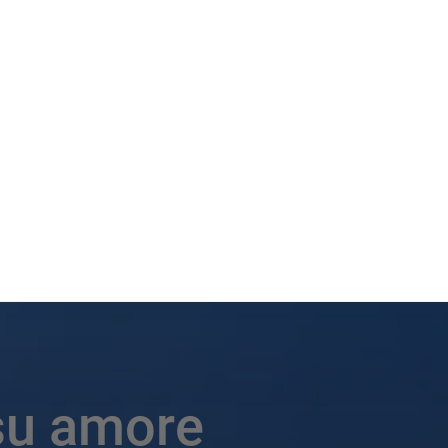
 su amore