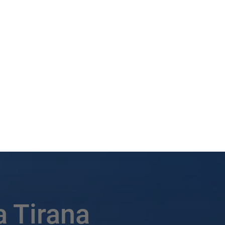
 a Tirana