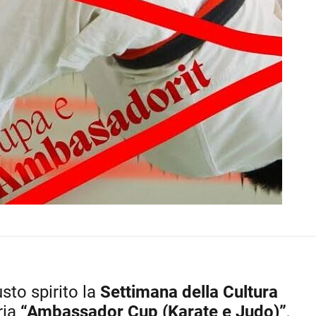
usto spirito la
Settimana della Cultura
ria
“Ambassador Cup (Karate e Judo)”
,