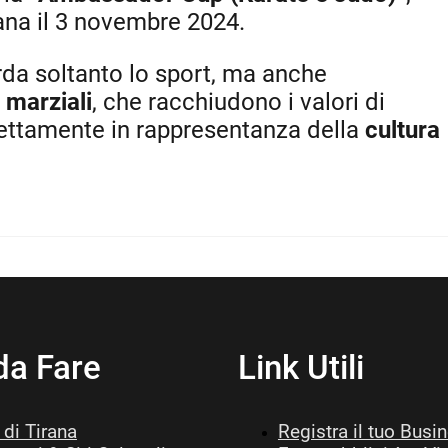
rana il 3 novembre 2024.
da soltanto lo sport, ma anche
i marziali
, che racchiudono i valori di
rfettamente in rappresentanza della
cultura
da Fare
Link Utili
di Tirana
Registra il tuo Busi