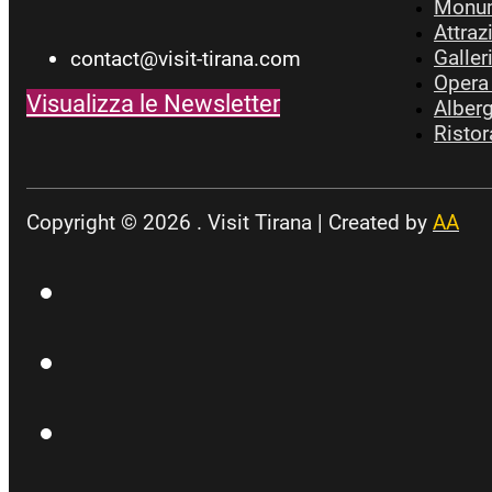
Monume
Attraz
Galler
contact@visit-tirana.com
Opera 
Visualizza le Newsletter
Alberg
Ristor
Copyright © 2026 . Visit Tirana | Created by
AA