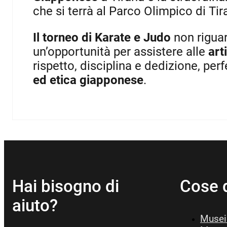
che si terrà al Parco Olimpico di Ti
Il torneo di Karate e Judo
non riguar
un’opportunità per assistere alle
art
rispetto, disciplina e dedizione, pe
ed etica giapponese
.
Hai bisogno di
Cose 
aiuto?
Musei 