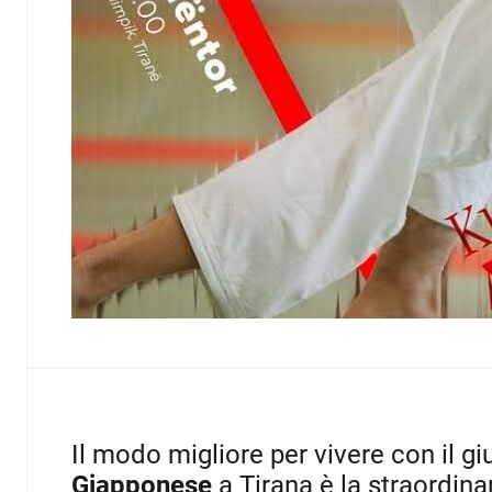
Il modo migliore per vivere con il gi
Giapponese
a Tirana è la straordina