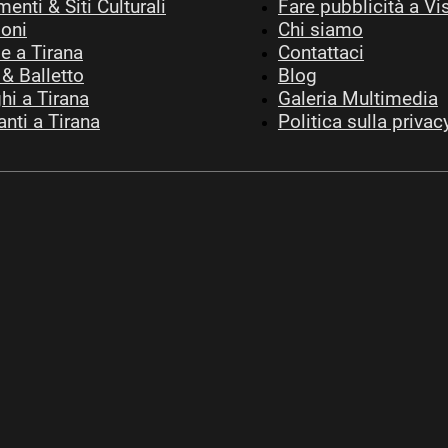
nti & Siti Culturali
Fare pubblicità a Vi
ioni
Chi siamo
ie a Tirana
Contattaci
& Balletto
Blog
hi a Tirana
Galeria Multimedia
anti a Tirana
Politica sulla privac