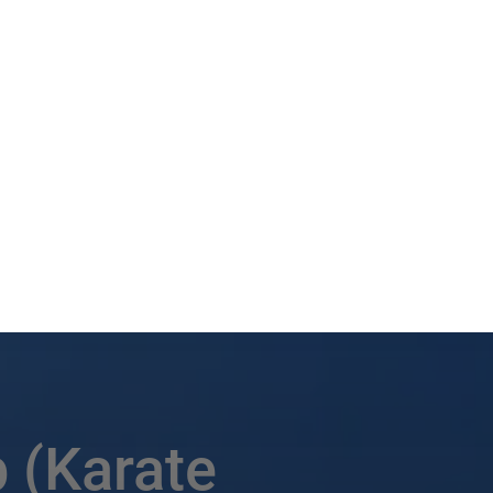
 (Karate