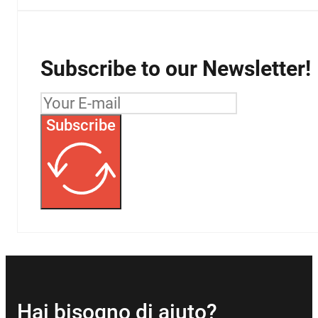
Subscribe to our Newsletter!
Subscribe
Hai bisogno di aiuto?